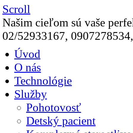
Scroll
Našim cieľom sú vaše perfe
02/52933167, 0907278534
Úvod
O nás
Technológie
Služby
Pohotovosť
Detský pacient