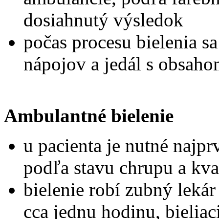
dosiahnutý výsledok
počas procesu bielenia s
nápojov a jedál s obsahom
Ambulantné bielenie
u pacienta je nutné najp
podľa stavu chrupu a kval
bielenie robí zubný lekár 
cca jednu hodinu, bieliac