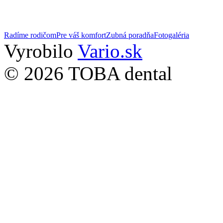
Radíme rodičom
Pre váš komfort
Zubná poradňa
Fotogaléria
Vyrobilo
Vario.sk
© 2026 TOBA dental