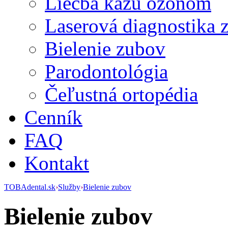
Liečba kazu ozónom
Laserová diagnostika 
Bielenie zubov
Parodontológia
Čeľustná ortopédia
Cenník
FAQ
Kontakt
TOBAdental.sk
Služby
Bielenie zubov
Bielenie zubov