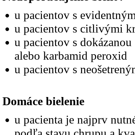
u pacientov s evidentným
u pacientov s citlivými 
u pacientov s dokázanou 
alebo karbamid peroxid
u pacientov s neošetren
Domáce bielenie
u pacienta je najprv nut
podľa stavu chrupu a kval