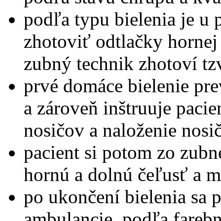
podľa typu bielenia je u 
zhotoviť odtlačky hornej 
zubný technik zhotoví tzv
prvé domáce bielenie pre
a zároveň inštruuje pacie
nosičov a naloženie nosi
pacient si potom zo zubn
hornú a dolnú čeľusť a ma
po ukončení bielenia sa p
ambulancie, podľa fareb