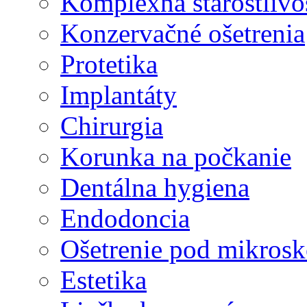
Komplexná starostlivo
Konzervačné ošetrenia
Protetika
Implantáty
Chirurgia
Korunka na počkanie
Dentálna hygiena
Endodoncia
Ošetrenie pod mikros
Estetika